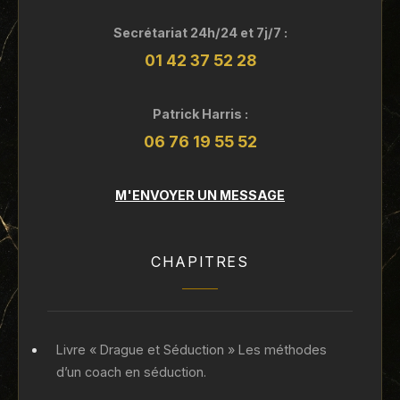
Secrétariat 24h/24 et 7j/7 :
01 42 37 52 28
Patrick Harris :
06 76 19 55 52
M'ENVOYER UN MESSAGE
CHAPITRES
Livre « Drague et Séduction » Les méthodes
d’un coach en séduction.