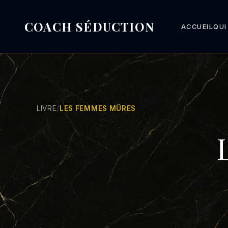
COACH SÉDUCTION
ACCUEIL
QUI
LIVRE
/
LES FEMMES MÛRES