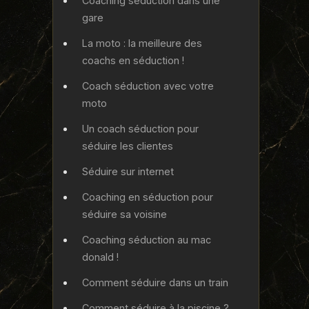
Coaching séduction dans une
gare
La moto : la meilleure des
coachs en séduction !
Coach séduction avec votre
moto
Un coach séduction pour
séduire les clientes
Séduire sur internet
Coaching en séduction pour
séduire sa voisine
Coaching séduction au mac
donald !
Comment séduire dans un train
Comment séduire à la piscine ?