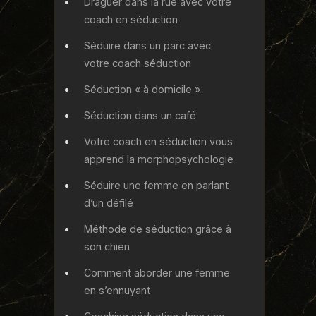
Draguer dans la rue avec votre
coach en séduction
Séduire dans un parc avec
votre coach séduction
Séduction « à domicile »
Séduction dans un café
Votre coach en séduction vous
apprend la morphopsychologie
Séduire une femme en parlant
d’un défilé
Méthode de séduction grâce à
son chien
Comment aborder une femme
en s’ennuyant