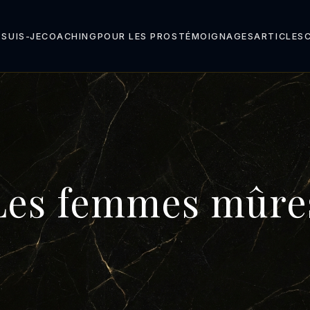
 SUIS-JE
COACHING
POUR LES PROS
TÉMOIGNAGES
ARTICLES
Les femmes mûre