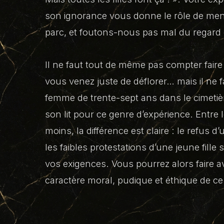
son ignorance vous donne le rôle de mene
parc, et foutons-nous pas mal du regard
Il ne faut tout de même pas compter faire 
vous venez juste de déflorer… mais il ne f
femme de trente-sept ans dans le cimetière
son lit pour ce genre d’expérience. Entre 
moins, la différence est claire : le refus 
les faibles protestations d’une jeune fille
vos exigences. Vous pourrez alors faire 
caractère moral, pudique et éthique de ce 