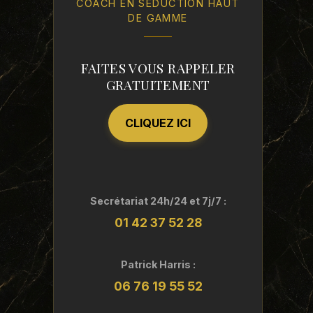
COACH EN SÉDUCTION HAUT
DE GAMME
FAITES VOUS RAPPELER
GRATUITEMENT
CLIQUEZ ICI
Secrétariat 24h/24 et 7j/7 :
01 42 37 52 28
Patrick Harris :
06 76 19 55 52