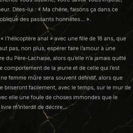
ur. Dites-lui :
« Ma chérie, faisons ça dans ce
 oblique des passants honnêtes… »
.
« l’hélicoptère anal » avec une fille de 18 ans, que
aut pas, non plus, espérer faire l’amour à une
 du Père-Lachaise, alors qu’elle n’a jamais quitté
le comportement de la jeune et de celle qui l’est
d’une femme mûre sera souvent définitif, alors que
 se briseront facilement, avec le temps, sur le mur de
avec elle une foule de choses immondes que le
livre m’interdit de décrire…