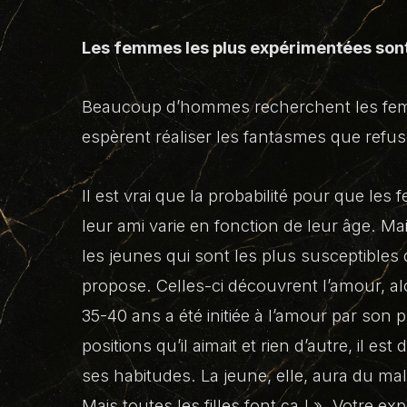
Les femmes les plus expérimentées sont-
Beaucoup d’hommes recherchent les femm
espèrent réaliser les fantasmes que refu
Il est vrai que la probabilité pour que l
leur ami varie en fonction de leur âge. Ma
les jeunes qui sont les plus susceptibles
propose. Celles-ci découvrent l’amour, 
35-40 ans a été initiée à l’amour par son 
positions qu’il aimait et rien d’autre, il e
ses habitudes. La jeune, elle, aura du ma
Mais toutes les filles font ça ! »
. Votre ex