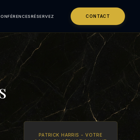
CONTACT
CONFÉRENCES
RÉSERVEZ
s
PATRICK HARRIS - VOTRE