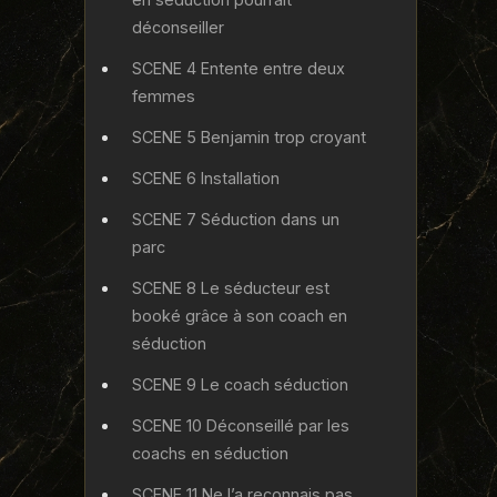
déconseiller
SCENE 4 Entente entre deux
femmes
SCENE 5 Benjamin trop croyant
SCENE 6 Installation
SCENE 7 Séduction dans un
parc
SCENE 8 Le séducteur est
booké grâce à son coach en
séduction
SCENE 9 Le coach séduction
SCENE 10 Déconseillé par les
coachs en séduction
SCENE 11 Ne l’a reconnais pas