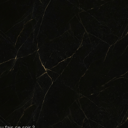
 fais ce soir ?