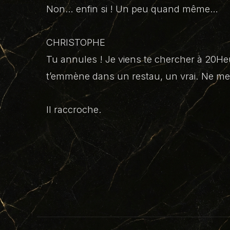
Non… enfin si ! Un peu quand même…
CHRISTOPHE
Tu annules ! Je viens te chercher à 20Heur
t’emmène dans un restau, un vrai. Ne me r
Il raccroche.