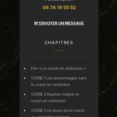
06 76 19 55 52
M'ENVOYER UN MESSAGE
CHAPITRES
Film « Le coach en séduction »
SCENE 1 Les personnages sans
le coach en seduction
SCENE 2 Rupture malgré un
coach en séduction
SCENE 3 Un bisou qu’un coach
en séduction pourrait