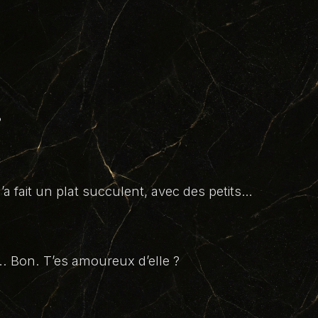
?
m’a fait un plat succulent, avec des petits…
…. Bon. T’es amoureux d’elle ?