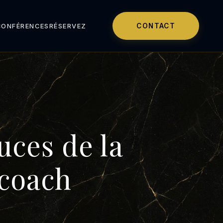
CONTACT
CONFÉRENCES
RÉSERVEZ
uces de la
 coach