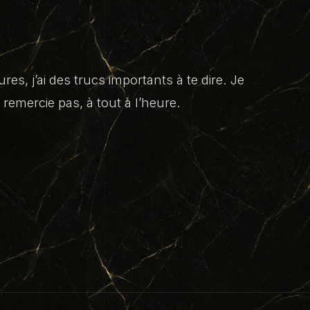
es, j’ai des trucs importants à te dire. Je
emercie pas, à tout à l’heure.