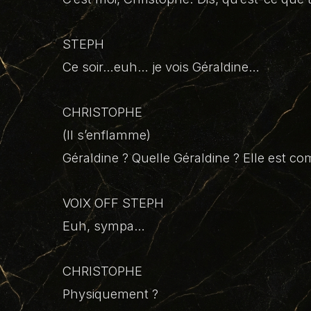
STEPH
Ce soir…euh… je vois Géraldine…
CHRISTOPHE
(Il s’enflamme)
Géraldine ? Quelle Géraldine ? Elle est c
VOIX OFF STEPH
Euh, sympa…
CHRISTOPHE
Physiquement ?