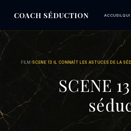
COACH SÉDUCTION
ACCUEIL
QUI
FILM
/
SCENE 13 IL CONNAÎT LES ASTUCES DE LA S
SCENE 13 
séduc