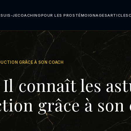
 SUIS-JE
COACHING
POUR LES PROS
TÉMOIGNAGES
ARTICLES
ÉDUCTION GRÂCE À SON COACH
Il connaît les ast
tion grâce à son