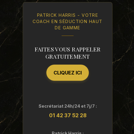
PATRICK HARRIS - VOTRE
COACH EN SÉDUCTION HAUT
DE GAMME
FAITES VOUS RAPPELER
GRATUITEMENT
CLIQUEZ ICI
Secrétariat 24h/24 et 7j/7 :
01 42 37 52 28
Patrick Harris :