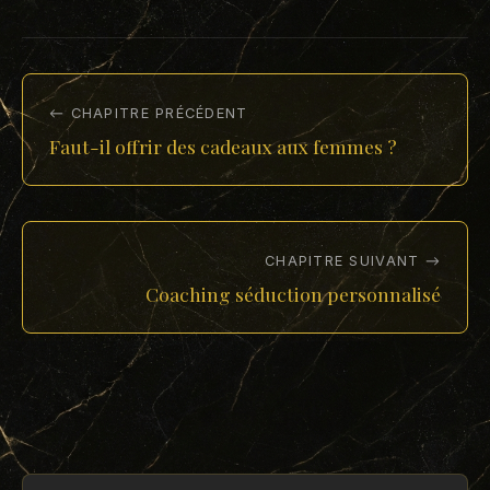
← CHAPITRE PRÉCÉDENT
Faut-il offrir des cadeaux aux femmes ?
CHAPITRE SUIVANT →
Coaching séduction personnalisé