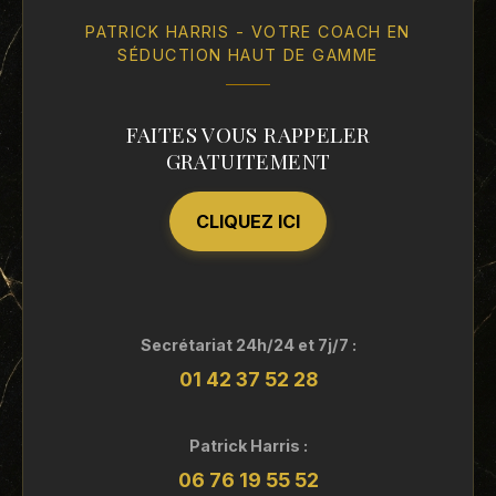
PATRICK HARRIS - VOTRE COACH EN
SÉDUCTION HAUT DE GAMME
FAITES VOUS RAPPELER
GRATUITEMENT
CLIQUEZ ICI
Secrétariat 24h/24 et 7j/7 :
01 42 37 52 28
Patrick Harris :
06 76 19 55 52