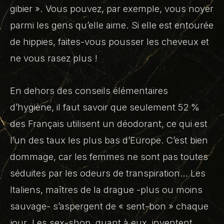
gibier ». Vous pouvez, par exemple, vous noyer
parmi les gens qu’elle aime. Si elle est entourée
de hippies, faites-vous pousser les cheveux et
ne vous rasez plus !
En dehors des conseils élémentaires
d’hygiène, il faut savoir que seulement 52 %
des Français utilisent un déodorant, ce qui est
l’un des taux les plus bas d’Europe. C’est bien
dommage, car les femmes ne sont pas toutes
séduites par les odeurs de transpiration… Les
Italiens, maîtres de la drague -plus ou moins
sauvage- s’aspergent de « sent-bon » chaque
jour. Les sex-shop, quant à eux, inventent