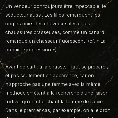
Un vendeur doit toujours être impeccable, le
séducteur aussi. Les filles remarquent les
ongles noirs, les cheveux sales et les
chaussures crasseuses, comme un canard
remarque un chasseur fluorescent. (cf. « La
première impression »).
Avant de partir à la chasse, il faut se préparer,
et pas seulement en apparence, car on
n’approche pas une femme avec la même
méthode en étant à la recherche d’une liaison
furtive, qu’en cherchant la femme de sa vie.
Dans le premier cas, par exemple, on a le droit