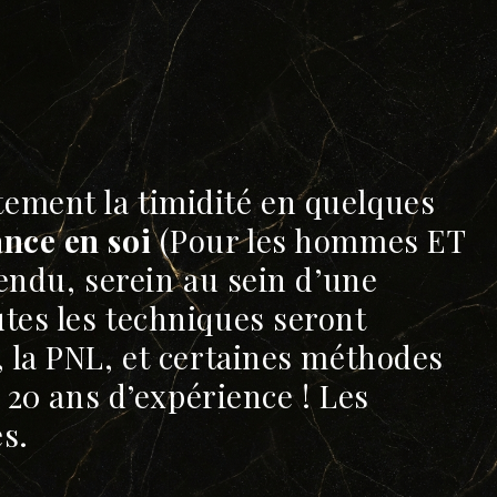
ement la timidité en quelques
nce en soi
(Pour les hommes ET
tendu, serein au sein d’une
tes les techniques seront
, la PNL, et certaines méthodes
n 20 ans d’expérience ! Les
es.