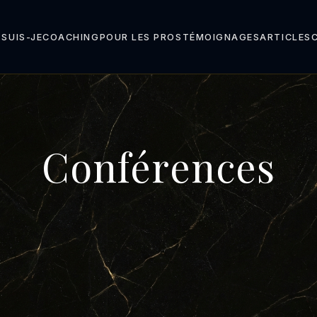
 SUIS-JE
COACHING
POUR LES PROS
TÉMOIGNAGES
ARTICLES
Conférences