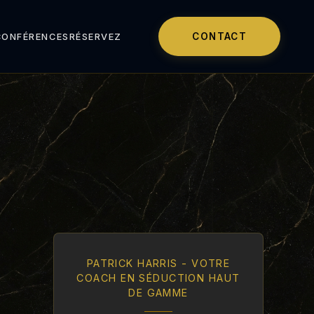
CONTACT
CONFÉRENCES
RÉSERVEZ
PATRICK HARRIS - VOTRE
COACH EN SÉDUCTION HAUT
DE GAMME