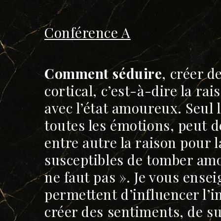
Conférence A
Comment séduire
, créer d
cortical, c’est-à-dire la rai
avec l’état amoureux. Seul 
toutes les émotions, peut d
entre autre la raison pour
susceptibles de tomber amou
ne faut pas ». Je vous ense
permettent d’influencer l’i
créer des sentiments, de susc