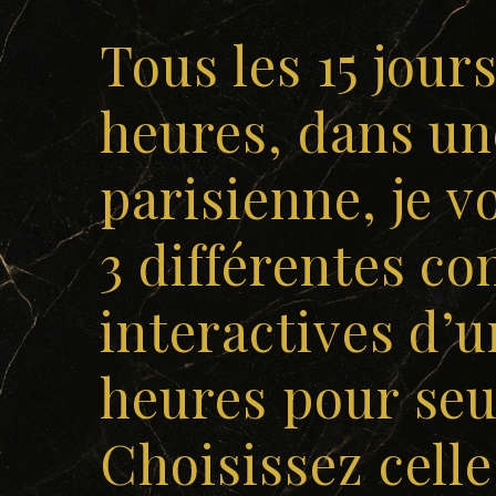
Tous les 15 jour
heures, dans un
parisienne, je 
3 différentes co
interactives d’
heures pour seu
Choisissez celle