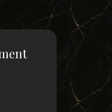
ement