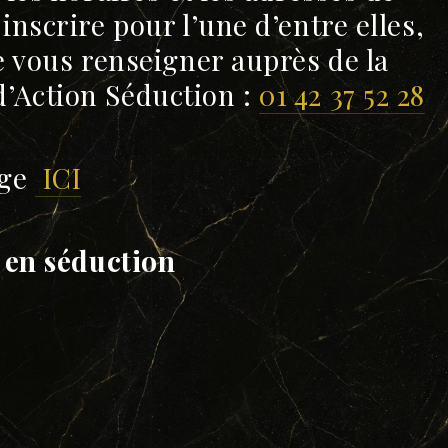
inscrire pour l’une d’entre elles,
e vous renseigner auprès de la
’Action Séduction :
01 42 37 52 28
age
ICI
 en séduction