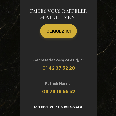
FAITES VOUS RAPPELER
GRATUITEMENT
CLIQUEZ ICI
Secrétariat 24h/24 et 7j/7 :
01 42 37 52 28
Patrick Harris :
06 76 19 55 52
M'ENVOYER UN MESSAGE