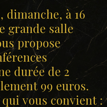
s, dimanche, à 16
e grande salle
vous propose
nférences
une durée de 2
lement 99 euros.
 qui vous convient :