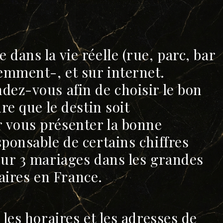
dans la vie réelle (rue, parc, bar
emment-, et sur internet.
dez-vous afin de choisir le bon
re que le destin soit
 vous présenter la bonne
ponsable de certains chiffres
our 3 mariages dans les grandes
taires en France.
les horaires et les adresses de