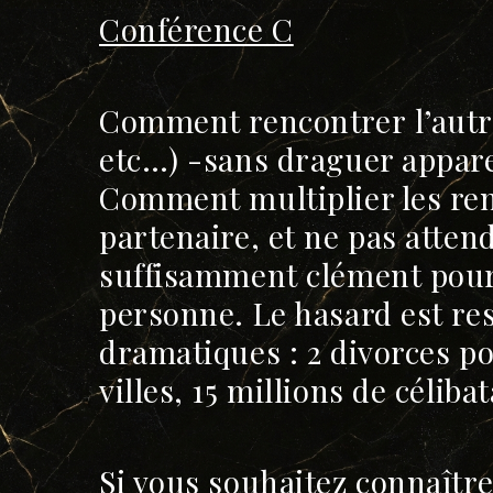
Conférence C
Comment rencontrer l’autre 
etc…) -sans draguer appar
Comment multiplier les ren
partenaire, et ne pas attend
suffisamment clément pour
personne. Le hasard est res
dramatiques : 2 divorces p
villes, 15 millions de céliba
Si vous souhaitez connaître 