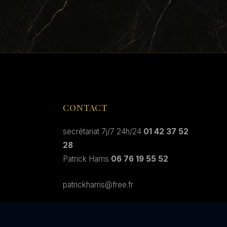
CONTACT
secrétariat 7j/7 24h/24
01 42 37 52
28
Patrick Harris
06 76 19 55 52
patrickharris@free.fr