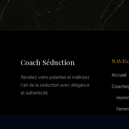
Coach Séduction
NAVIG
Accueil
Révélez votre potentiel et maîtrisez
l'art de la séduction avec élégance
Coachin
et authenticité.
Homm
Femm
Coupl