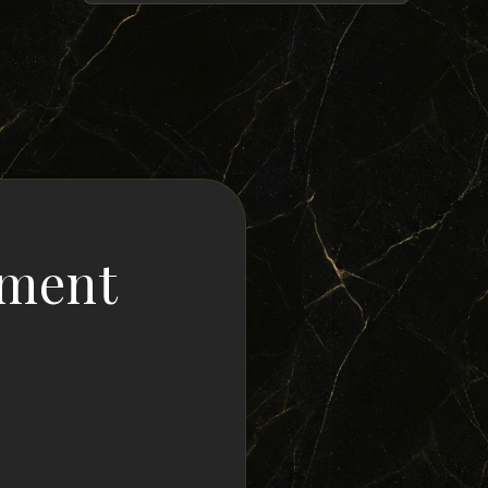
ement