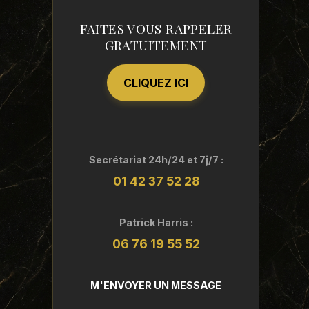
FAITES VOUS RAPPELER
GRATUITEMENT
CLIQUEZ ICI
Secrétariat 24h/24 et 7j/7 :
01 42 37 52 28
Patrick Harris :
06 76 19 55 52
M'ENVOYER UN MESSAGE