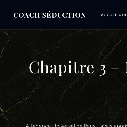
COACH SÉDUCTION
ACCUEIL
QUI
Chapitre 3 –
A l’agence Universal de Paris, j’avais app